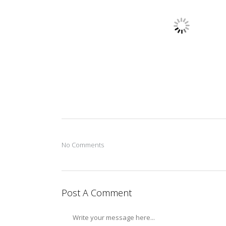
No Comments
Post A Comment