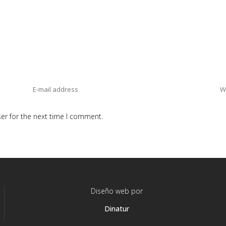
er for the next time I comment.
Diseño web por
Dinatur