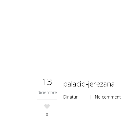
13
palacio-jerezana
diciembre
Dinatur
| |
No comment
0