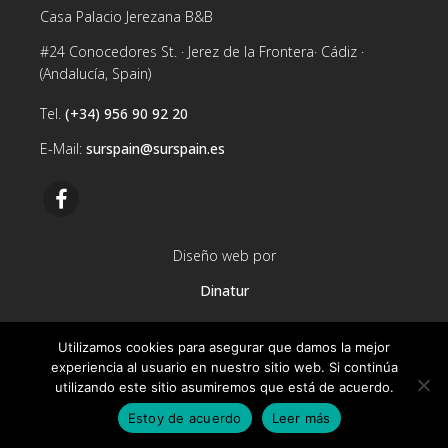
Casa Palacio Jerezana B&B
#24 Conocedores St. · Jerez de la Frontera· Cádiz ·
(Andalucía, Spain)
Tel.
(+34) 956 90 92 20
E-Mail:
surspain@surspain.es
Diseño web por
Dinatur
Utilizamos cookies para asegurar que damos la mejor
experiencia al usuario en nuestro sitio web. Si continúa
utilizando este sitio asumiremos que está de acuerdo.
Estoy de acuerdo
Leer más