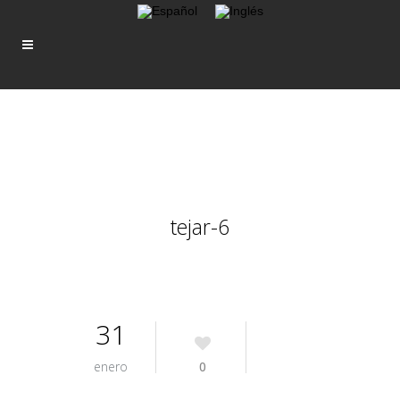
tejar-6
31
enero
0