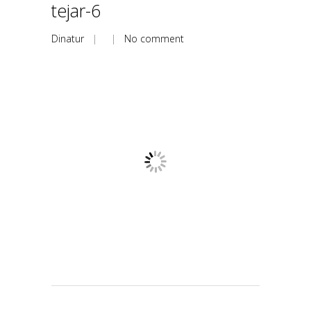
tejar-6
Dinatur
| |
No comment